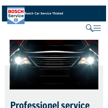
Bosch Car Service Thisted
Professionel service