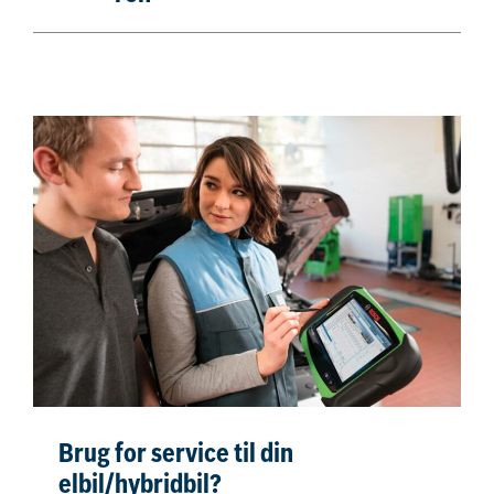
Brug for service til din
elbil/hybridbil?