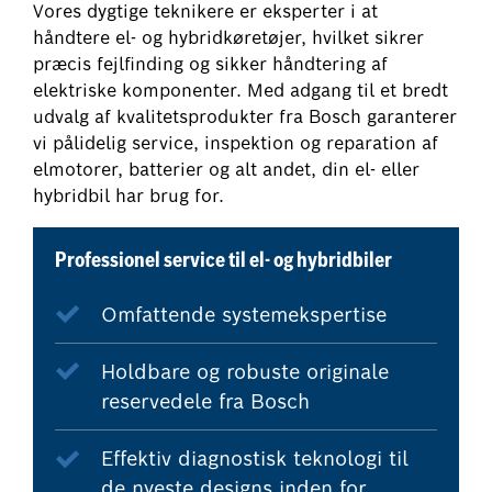
Vores dygtige teknikere er eksperter i at
håndtere el- og hybridkøretøjer, hvilket sikrer
præcis fejlfinding og sikker håndtering af
elektriske komponenter. Med adgang til et bredt
udvalg af kvalitetsprodukter fra Bosch garanterer
vi pålidelig service, inspektion og reparation af
elmotorer, batterier og alt andet, din el- eller
hybridbil har brug for.
Professionel service til el- og hybridbiler
Omfattende systemekspertise
Holdbare og robuste originale
reservedele fra Bosch
Effektiv diagnostisk teknologi til
de nyeste designs inden for