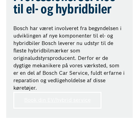
til el- og hybridbiler
Bosch har været involveret fra begyndelsen i
udviklingen af nye komponenter til el- og
hybridbiler Bosch leverer nu udstyr til de
fleste hybridbilmærker som
originaludstyrsproducent. Derfor er de
dygtige mekanikere på vores værksted, som
er en del af Bosch Car Service, fuldt erfarne i
reparation og vedligeholdelse af disse
køretøjer.
Book din EV/hybrid service