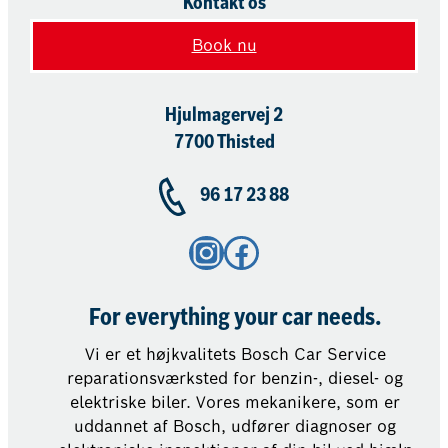
Kontakt os
Book nu
Hjulmagervej 2
7700 Thisted
96 17 23 88
Instagram
Facebook
For everything your car needs.
Vi er et højkvalitets Bosch Car Service
reparationsværksted for benzin-, diesel- og
elektriske biler. Vores mekanikere, som er
uddannet af Bosch, udfører diagnoser og