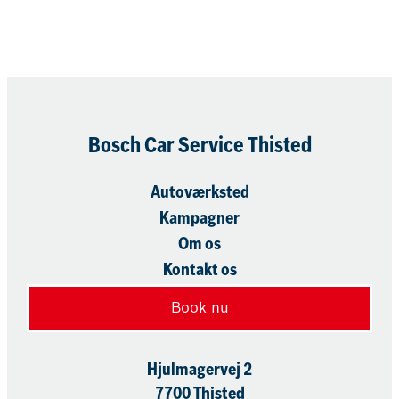
Bosch Car Service Thisted
Autoværksted
Kampagner
Om os
Kontakt os
Book nu
Hjulmagervej 2
7700 Thisted