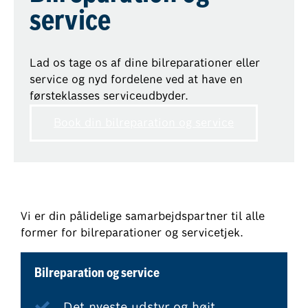
service
Lad os tage os af dine bilreparationer eller
service og nyd fordelene ved at have en
førsteklasses serviceudbyder.
Book din bilreparation og service
Vi er din pålidelige samarbejdspartner til alle
former for bilreparationer og servicetjek.
Bilreparation og service
Det nyeste udstyr og højt