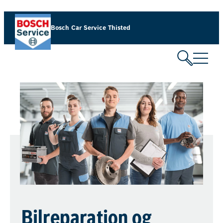
Bosch Car Service Thisted
Bilreparation og