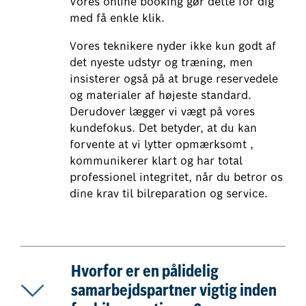
Vores online booking gør dette for dig
med få enkle klik.
Vores teknikere nyder ikke kun godt af
det nyeste udstyr og træning, men
insisterer også på at bruge reservedele
og materialer af højeste standard.
Derudover lægger vi vægt på vores
kundefokus. Det betyder, at du kan
forvente at vi lytter opmærksomt ,
kommunikerer klart og har total
professionel integritet, når du betror os
dine krav til bilreparation og service.
Hvorfor er en pålidelig
samarbejdspartner vigtig inden