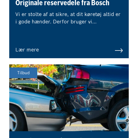
Originale reservedele fra Bosch
Vi er stolte af at sikre, at dit køretøj altid er
i gode hænder. Derfor bruger vi
udelukkende reservedele i originalstandard
eller reservedele af højeste kvalitet for at
hjælpe med at bevare din bils værdi.
Lær mere
Tilbud