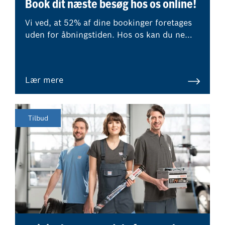
Book dit næste besøg hos os online!
Vi ved, at 52% af dine bookinger foretages
uden for åbningstiden. Hos os kan du nemt
og hurtigt booke dit næste værkstedsbesøg
online, når det passer dig. Du får
øjeblikkeligt besked om prisen.
Lær mere
Tilbud