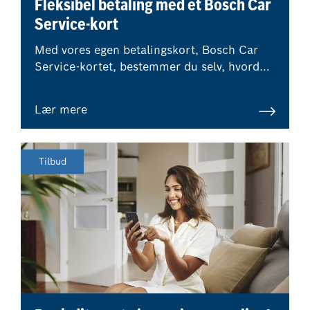
Fleksibel betaling med et Bosch Car
Service-kort
Med vores egen betalingskort, Bosch Car
Service-kortet, bestemmer du selv, hvordan
du ønsker at betale for dit værkstedsbesøg.
Lær mere
Tilbud