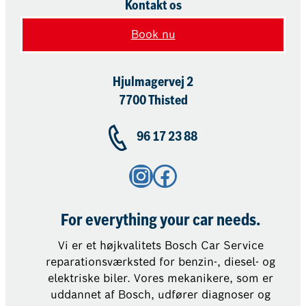
Kontakt os
Book nu
Hjulmagervej 2
7700 Thisted
96 17 23 88
Instagram
Facebook
For everything your car needs.
Vi er et højkvalitets Bosch Car Service
reparationsværksted for benzin-, diesel- og
elektriske biler. Vores mekanikere, som er
uddannet af Bosch, udfører diagnoser og